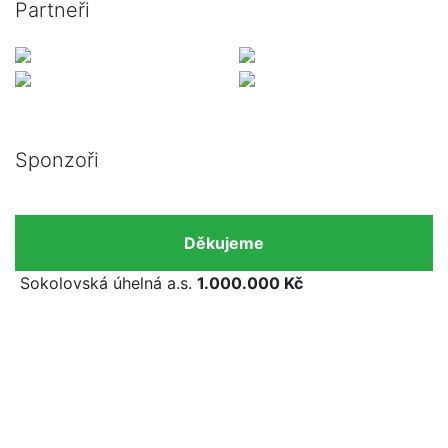
Partneři
Sponzoři
Děkujeme
Sokolovská úhelná a.s.
1.000.000 Kč