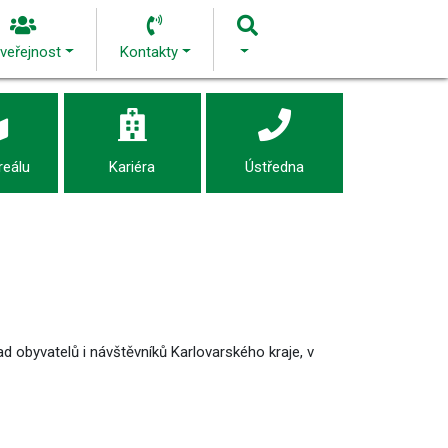
 veřejnost
Kontakty
reálu
Kariéra
Ústředna
d obyvatelů i návštěvníků Karlovarského kraje, v