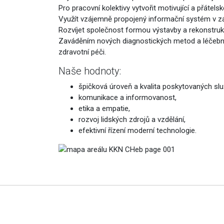
Pro pracovní kolektivy vytvořit motivující a přátel
Využít vzájemně propojený informační systém v zá
Rozvíjet společnost formou výstavby a rekonstrukc
Zaváděním nových diagnostických metod a léčebnýc
zdravotní péči.
Naše hodnoty:
špičková úroveň a kvalita poskytovaných slu
komunikace a informovanost,
etika a empatie,
rozvoj lidských zdrojů a vzdělání,
efektivní řízení moderní technologie.