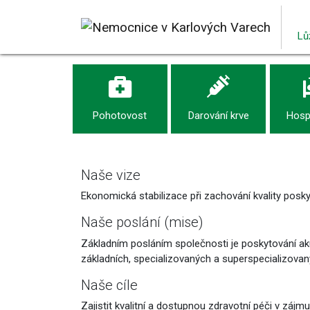
Lů
Pohotovost
Darování krve
Hospi
Naše vize
Ekonomická stabilizace při zachování kvality posk
Naše poslání (mise)
Základním posláním společnosti je poskytování akut
základních, specializovaných a superspecializova
Naše cíle
Zajistit kvalitní a dostupnou zdravotní péči v záj