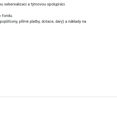
nou seberealizaci a týmovou spolupráci.
o fondu.
išťovny, přímé platby, dotace, dary) a náklady na