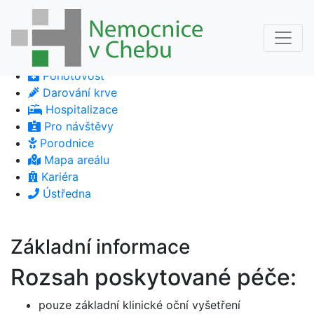
Pohotovost
Darování krve
Hospitalizace
Pro návštěvy
Porodnice
Mapa areálu
Kariéra
Ústředna
Základní informace
Rozsah poskytované péče:
pouze základní klinické oční vyšetření