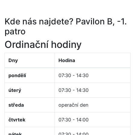
Kde nás najdete? Pavilon B, -1.
patro
Ordinační hodiny
Dny
Hodina
pondělí
07:30 - 14:30
úterý
07:30 - 14:30
středa
operační den
čtvrtek
07:30 - 14:00
pátek
07:30 - 14:00