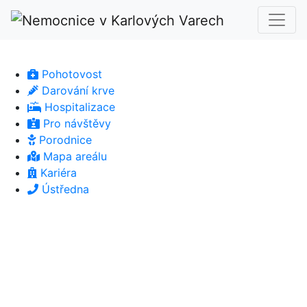
Pohotovost
Darování krve
Hospitalizace
Pro návštěvy
Porodnice
Mapa areálu
Kariéra
Ústředna
Previous
Next
Previous
Next