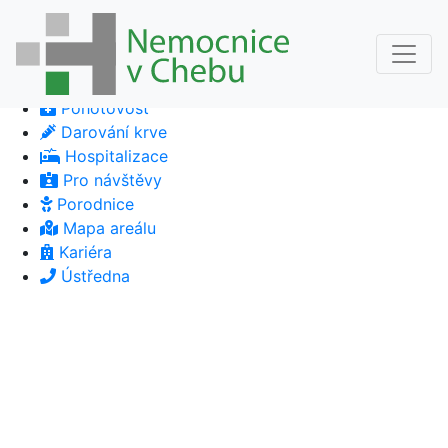
Pohotovost
Darování krve
Hospitalizace
Pro návštěvy
Porodnice
Mapa areálu
Kariéra
Ústředna
Previous
Next
Previous
Next