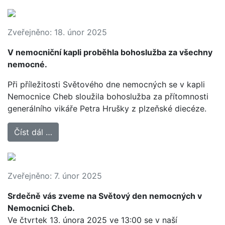
Zveřejněno: 18. únor 2025
V nemocniční kapli proběhla bohoslužba za všechny
nemocné.
Při příležitosti Světového dne nemocných se v kapli
Nemocnice Cheb sloužila bohoslužba za přítomnosti
generálního vikáře Petra Hrušky z plzeňské diecéze.
Číst dál …
Zveřejněno: 7. únor 2025
Srdečně vás zveme na Světový den nemocných v
Nemocnici Cheb.
Ve čtvrtek 13. února 2025 ve 13:00 se v naší